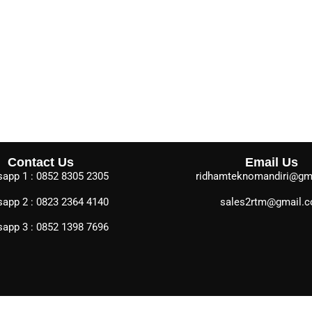
Contact Us
Email Us
app 1 : 0852 8305 2305
ridhamteknomandiri@gm
app 2 : 0823 2364 4140
sales2rtm@gmail.
app 3 : 0852 1398 7696