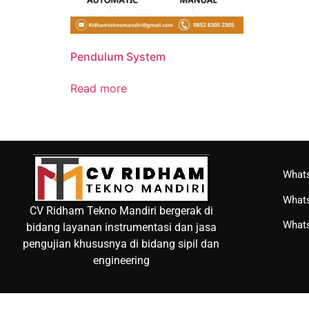
Pendulum System
Read more
Whats
Whats
CV Ridham Tekno Mandiri bergerak di
Whats
bidang layanan instrumentasi dan jasa
pengujian khususnya di bidang sipil dan
engineering