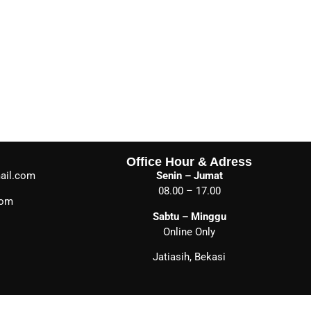
Office Hour & Adress
ail.com
Senin – Jumat
08.00 – 17.00
com
Sabtu – Minggu
Online Only
Jatiasih, Bekasi