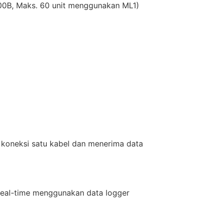
200B, Maks. 60 unit menggunakan ML1)
 koneksi satu kabel dan menerima data
eal-time menggunakan data logger