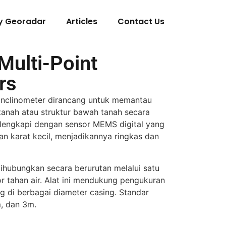
y Georadar
Articles
Contact Us
Multi-Point
rs
Inclinometer dirancang untuk memantau
tanah atau struktur bawah tanah secara
dilengkapi dengan sensor MEMS digital yang
an karat kecil, menjadikannya ringkas dan
ihubungkan secara berurutan melalui satu
r tahan air. Alat ini mendukung pengukuran
g di berbagai diameter casing. Standar
m, dan 3m.