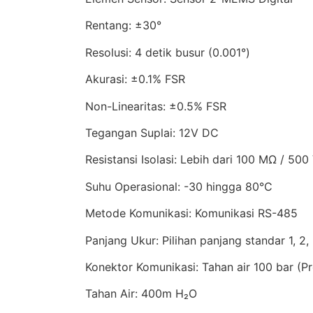
Rentang: ±30°
Resolusi: 4 detik busur (0.001°)
Akurasi: ±0.1% FSR
Non-Linearitas: ±0.5% FSR
Tegangan Suplai: 12V DC
Resistansi Isolasi: Lebih dari 100 MΩ / 500
Suhu Operasional: -30 hingga 80°C
Metode Komunikasi: Komunikasi RS-485
Panjang Ukur: Pilihan panjang standar 1, 2
Konektor Komunikasi: Tahan air 100 bar (P
Tahan Air: 400m H₂O