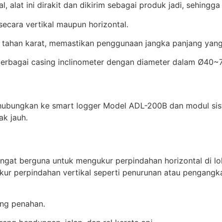
al, alat ini dirakit dan dikirim sebagai produk jadi, sehin
secara vertikal maupun horizontal.
a tahan karat, memastikan penggunaan jangka panjang yang
 berbagai casing inclinometer dengan diameter dalam Ø40
dihubungkan ke smart logger Model ADL-200B dan modul si
k jauh.
ngat berguna untuk mengukur perpindahan horizontal di loka
ukur perpindahan vertikal seperti penurunan atau pengan
ing penahan.