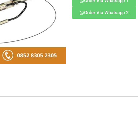
Order Via Whatsapp 1
Order Via Whatsapp 2