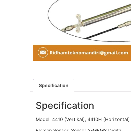
Specification
Specification
Model: 4410 (Vertikal), 4410H (Horizontal)
Elemen Sensor: Sensor 2-MEMS Digital