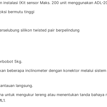
n instalasi (Kit sensor Maks. 200 unit menggunakan ADL-
oksi bermutu tinggi
selubung silikon twisted pair berpelindung
erbobot 5kg.
kan beberapa inclinometer dengan konektor melalui sistem
antauan langsung.
a untuk mengukur lereng atau menentukan tanda bahaya r
L1.