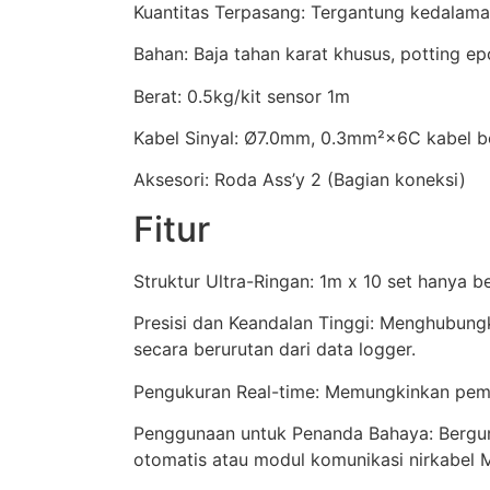
Kuantitas Terpasang: Tergantung kedalama
Bahan: Baja tahan karat khusus, potting ep
Berat: 0.5kg/kit sensor 1m
Kabel Sinyal: Ø7.0mm, 0.3mm²×6C kabel ber
Aksesori: Roda Ass’y 2 (Bagian koneksi)
Fitur
Struktur Ultra-Ringan: 1m x 10 set hanya b
Presisi dan Keandalan Tinggi: Menghubung
secara berurutan dari data logger.
Pengukuran Real-time: Memungkinkan pem
Penggunaan untuk Penanda Bahaya: Bergun
otomatis atau modul komunikasi nirkabel M