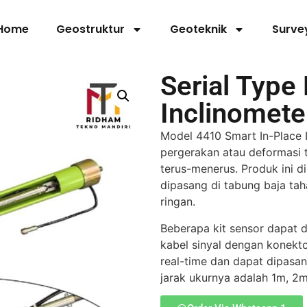
Home
Geostruktur
Geoteknik
Surve
Serial Type 
Inclinomete
Model 4410 Smart In-Place 
pergerakan atau deformasi 
terus-menerus. Produk ini 
dipasang di tabung baja tah
ringan.
Beberapa kit sensor dapat d
kabel sinyal dengan konekto
real-time dan dapat dipasan
jarak ukurnya adalah 1m, 2