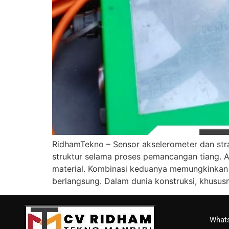
RidhamTekno – Sensor akselerometer dan stra
struktur selama proses pemancangan tiang. 
material. Kombinasi keduanya memungkinkan 
berlangsung. Dalam dunia konstruksi, khusus
Whats