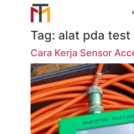
Tag:
alat pda test
Cara Kerja Sensor Acc