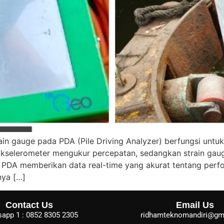
in gauge pada PDA (Pile Driving Analyzer) berfungsi untu
Akselerometer mengukur percepatan, sedangkan strain ga
PDA memberikan data real-time yang akurat tentang perfo
nya […]
Contact Us
Email Us
app 1 : 0852 8305 2305
ridhamteknomandiri@gm