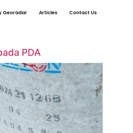
y Georadar
Articles
Contact Us
 pada PDA