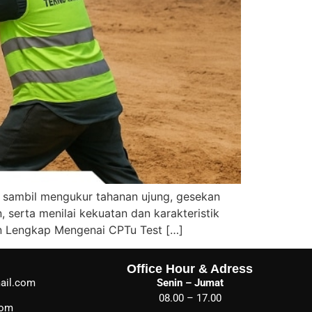
 sambil mengukur tahanan ujung, gesekan
, serta menilai kekuatan dan karakteristik
an Lengkap Mengenai CPTu Test […]
Office Hour & Adress
ail.com
Senin – Jumat
08.00 – 17.00
com