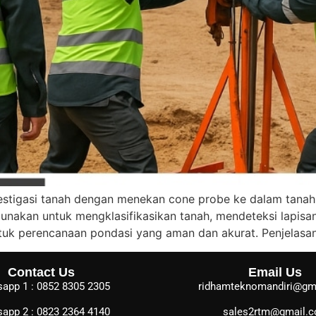
stigasi tanah dengan menekan cone probe ke dalam tanah
gunakan untuk mengklasifikasikan tanah, mendeteksi lapisan
tuk perencanaan pondasi yang aman dan akurat. Penjelas
Contact Us
Email Us
app 1 : 0852 8305 2305
ridhamteknomandiri@gm
app 2 : 0823 2364 4140
sales2rtm@gmail.