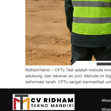
RidhamTekno – CPTu Test adalah metode inve
selubung, dan tekanan air pori. Metode ini di
deformasi tanah. CPTu sangat bermanfaat un
Whats
Whats