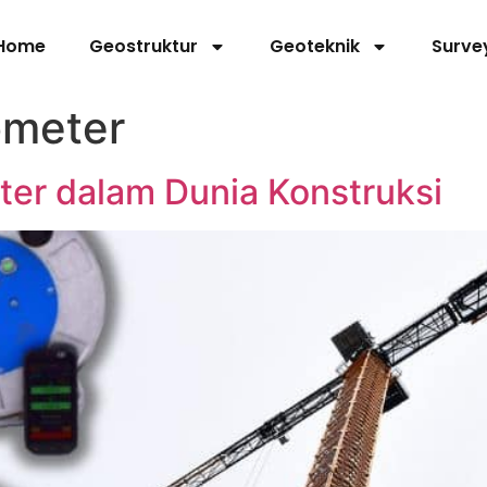
Home
Geostruktur
Geoteknik
Surve
ometer
er dalam Dunia Konstruksi