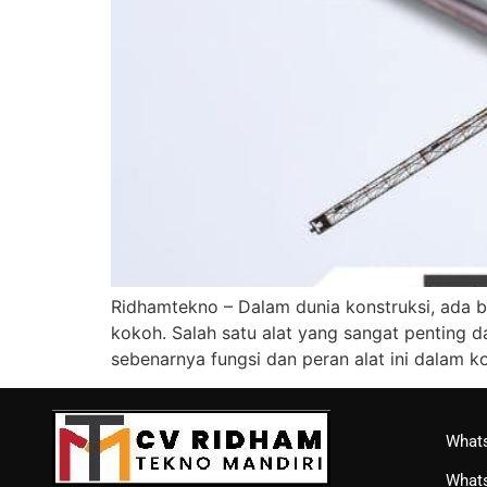
Ridhamtekno – Dalam dunia konstruksi, ada b
kokoh. Salah satu alat yang sangat penting da
sebenarnya fungsi dan peran alat ini dalam ko
Whats
Whats