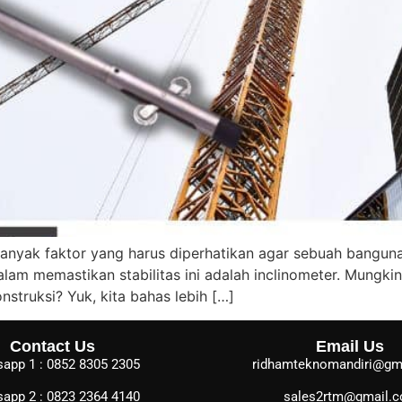
anyak faktor yang harus diperhatikan agar sebuah banguna
lam memastikan stabilitas ini adalah inclinometer. Mungkin 
nstruksi? Yuk, kita bahas lebih […]
Contact Us
Email Us
app 1 : 0852 8305 2305
ridhamteknomandiri@gm
app 2 : 0823 2364 4140
sales2rtm@gmail.