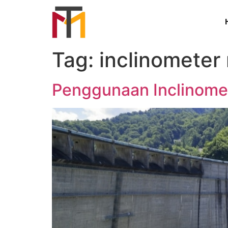
Tag:
inclinometer
Penggunaan Inclinome