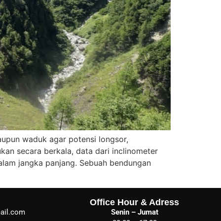
aupun waduk agar potensi longsor,
kan secara berkala, data dari inclinometer
dalam jangka panjang. Sebuah bendungan
Office Hour & Adress
ail.com
Senin – Jumat