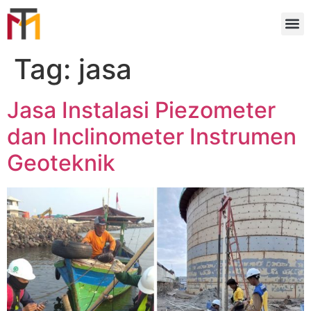
Tag:
jasa
Jasa Instalasi Piezometer
dan Inclinometer Instrumen
Geoteknik