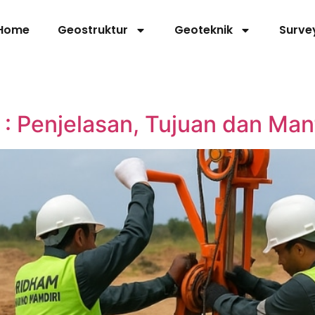
Home
Geostruktur
Geoteknik
Surve
 : Penjelasan, Tujuan dan Man