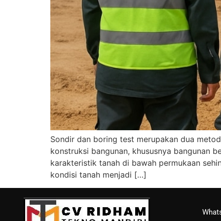
Sondir dan boring test merupakan dua metode
konstruksi bangunan, khususnya bangunan be
karakteristik tanah di bawah permukaan seh
kondisi tanah menjadi […]
Whats