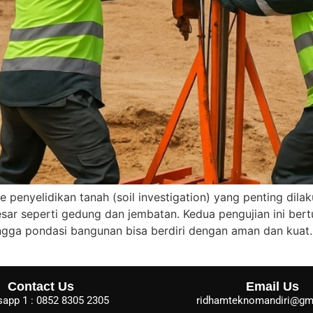
 penyelidikan tanah (soil investigation) yang penting d
sar seperti gedung dan jembatan. Kedua pengujian ini be
ingga pondasi bangunan bisa berdiri dengan aman dan kuat
Contact Us
Email Us
app 1 : 0852 8305 2305
ridhamteknomandiri@gm