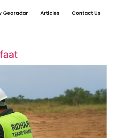
y Georadar
Articles
Contact Us
faat