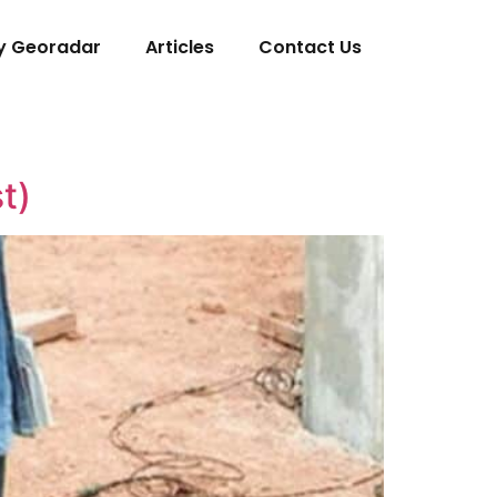
y Georadar
Articles
Contact Us
t)