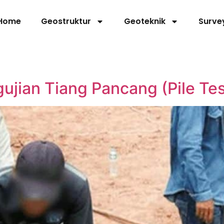
Home
Geostruktur
Geoteknik
Surve
ujian Tiang Pancang (Pile Tes