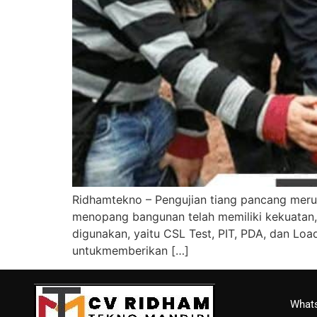
Ridhamtekno – Pengujian tiang pancang meru
menopang bangunan telah memiliki kekuatan, 
digunakan, yaitu CSL Test, PIT, PDA, dan Lo
untukmemberikan […]
Whats