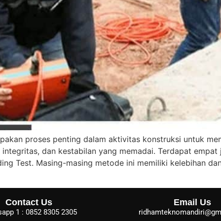
pakan proses penting dalam aktivitas konstruksi untuk m
integritas, dan kestabilan yang memadai. Terdapat empat j
ading Test. Masing-masing metode ini memiliki kelebihan d
Contact Us
Email Us
app 1 : 0852 8305 2305
ridhamteknomandiri@gm