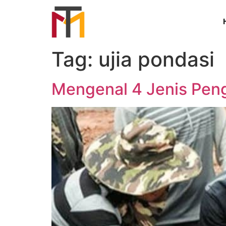
Tag:
ujia pondasi
Mengenal 4 Jenis Peng