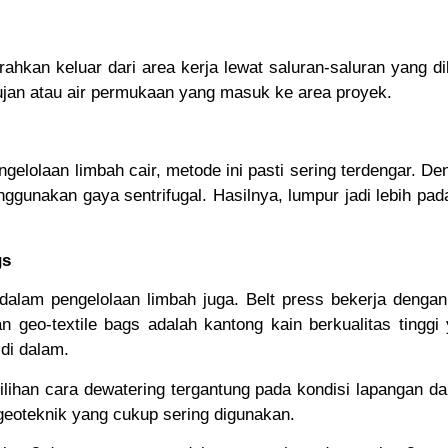
diarahkan keluar dari area kerja lewat saluran-saluran yang 
 hujan atau air permukaan yang masuk ke area proyek.
ngelolaan limbah cair, metode ini pasti sering terdengar. D
ggunakan gaya sentrifugal. Hasilnya, lumpur jadi lebih pa
gs
dalam pengelolaan limbah juga. Belt press bekerja deng
n geo-textile bags adalah kantong kain berkualitas tinggi
di dalam.
ilihan cara dewatering tergantung pada kondisi lapangan 
 geoteknik yang cukup sering digunakan.