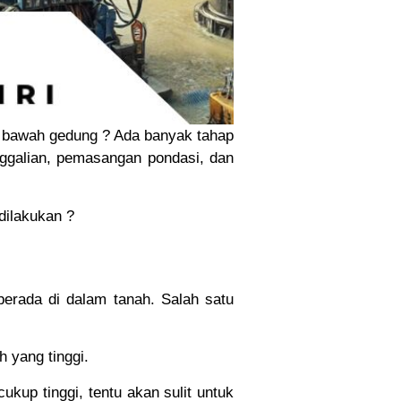
i bawah gedung ? Ada banyak tahap
ggalian, pemasangan pondasi, dan
dilakukan ?
berada di dalam tanah. Salah satu
 yang tinggi.
ukup tinggi, tentu akan sulit untuk