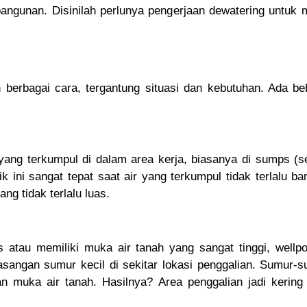
gunan. Disinilah perlunya pengerjaan dewatering untuk m
 berbagai cara, tergantung situasi dan kebutuhan. Ada 
 yang terkumpul di dalam area kerja, biasanya di sumps 
ini sangat tepat saat air yang terkumpul tidak terlalu b
ng tidak terlalu luas.
 atau memiliki muka air tanah yang sangat tinggi, wellpo
sangan sumur kecil di sekitar lokasi penggalian. Sumur-s
n muka air tanah. Hasilnya? Area penggalian jadi kering