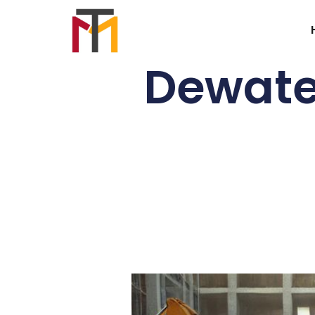
Dewater