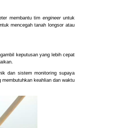
ometer membantu tim
engineer
untuk
g untuk mencegah tanah longsor atau
gambil keputusan yang lebih cepat
aikan.
ik dan sistem monitoring supaya
ng membutuhkan keahlian dan waktu