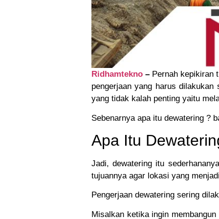
Ridhamtekno
–
Pernah kepikiran 
pengerjaan yang harus dilakukan
yang tidak kalah penting yaitu mel
Sebenarnya apa itu dewatering ? b
Apa Itu Dewateri
Jadi, dewatering itu sederhanany
tujuannya agar lokasi yang menjadi 
Pengerjaan dewatering sering dilak
Misalkan ketika ingin membangun ko