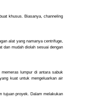
dibuat khusus. Biasanya, channeling
engan alat yang namanya centrifuge,
dat dan mudah diolah sesuai dengan
an memeras lumpur di antara sabuk
 yang kuat untuk mengeluarkan air
dan tujuan proyek. Dalam melakukan