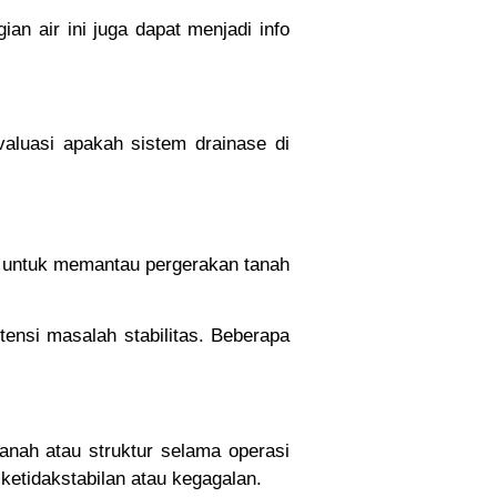
an air ini juga dapat menjadi info
aluasi apakah sistem drainase di
an untuk memantau pergerakan tanah
ensi masalah stabilitas. Beberapa
tanah atau struktur selama operasi
ketidakstabilan atau kegagalan.