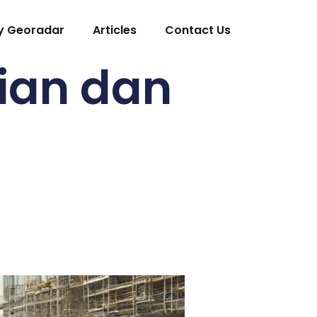
y Georadar
Articles
Contact Us
tian dan