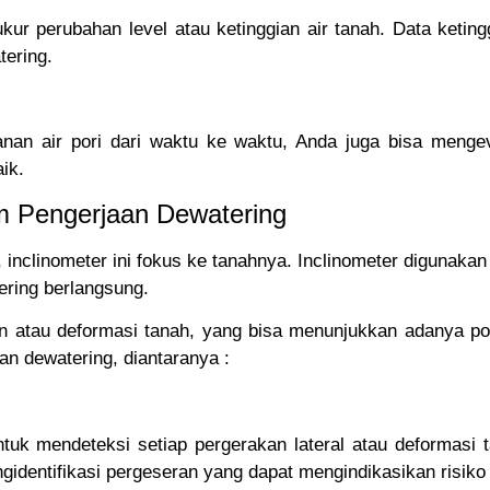
 perubahan level atau ketinggian air tanah. Data ketinggi
ering.
an air pori dari waktu ke waktu, Anda juga bisa mengev
ik.
am Pengerjaan Dewatering
h, inclinometer ini fokus ke tanahnya. Inclinometer digunak
ering berlangsung.
an atau deformasi tanah, yang bisa menunjukkan adanya pot
an dewatering, diantaranya :
tuk mendeteksi setiap pergerakan lateral atau deformasi 
gidentifikasi pergeseran yang dapat mengindikasikan risiko 