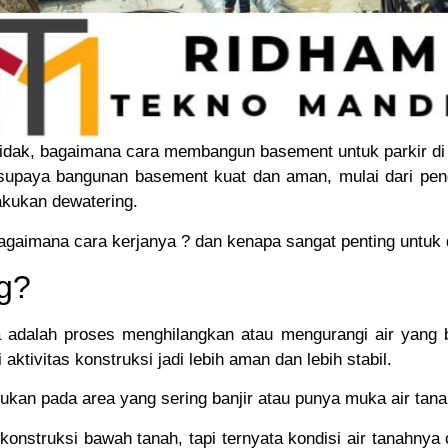
tidak, bagaimana cara membangun basement untuk parkir d
 supaya bangunan basement kuat dan aman, mulai dari pen
akukan dewatering.
agaimana cara kerjanya ? dan kenapa sangat penting untuk 
ng?
a adalah proses menghilangkan atau mengurangi air yang 
aktivitas konstruksi jadi lebih aman dan lebih stabil.
ukan pada area yang sering banjir atau punya muka air tanah
nstruksi bawah tanah, tapi ternyata kondisi air tanahnya c