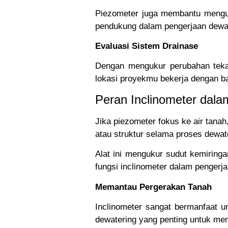
Piezometer juga membantu mengukur
pendukung dalam pengerjaan dewat
Evaluasi Sistem Drainase
Dengan mengukur perubahan tekan
lokasi proyekmu bekerja dengan ba
Peran Inclinometer dal
Jika piezometer fokus ke air tana
atau struktur selama proses dewat
Alat ini mengukur sudut kemiring
fungsi inclinometer dalam pengerja
Memantau Pergerakan Tanah
Inclinometer sangat bermanfaat un
dewatering yang penting untuk men