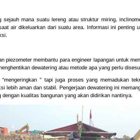
 sejauh mana suatu lereng atau struktur miring, inclin
saat air dikeluarkan dari suatu area. Informasi ini pentin
si.
dan piezometer membantu para engineer lapangan untuk men
menghentikan dewatering atau metode apa yang perlu disesu
 “mengeringkan ” tapi juga proses yang memadukan tekn
ksi lebih aman dan stabil. Pengerjaan dewatering ini mema
g dengan kualitas bangunan yang akan didirikan nantinya.