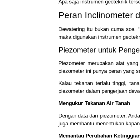
Apa saja instrumen geoteknik ters
Peran Inclinometer 
Dewatering itu bukan cuma soal “
maka digunakan instrumen geotekni
Piezometer untuk Penge
Piezometer merupakan alat yang 
piezometer ini punya peran yang s
Kalau tekanan terlalu tinggi, ta
piezometer dalam pengerjaan dewat
Mengukur Tekanan Air Tanah
Dengan data dari piezometer, Anda
juga membantu menentukan kapan p
Memantau Perubahan Ketinggian