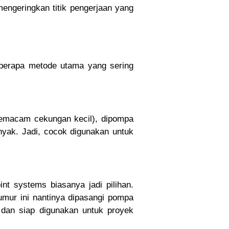
engeringkan titik pengerjaan yang
beberapa metode utama yang sering
(semacam cekungan kecil), dipompa
anyak. Jadi, cocok digunakan untuk
int systems biasanya jadi pilihan.
umur ini nantinya dipasangi pompa
 dan siap digunakan untuk proyek