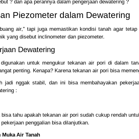
ebut ? dan apa perannya dalam pengerjaan dewatering ?
dan Piezometer dalam Dewatering
buang air,” tapi juga memastikan kondisi tanah agar tetap
k yang disebut inclinometer dan piezometer.
rjaan Dewatering
digunakan untuk mengukur tekanan air pori di dalam tan
angat penting. Kenapa? Karena tekanan air pori bisa memenga
nah jadi nggak stabil, dan ini bisa membahayakan pekerjaa
ering :
 bisa tahu apakah tekanan air pori sudah cukup rendah untuk
ekerjaan penggalian bisa dilanjutkan.
 Muka Air Tanah