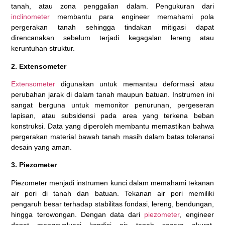
tanah, atau zona penggalian dalam. Pengukuran dari
inclinometer
membantu para engineer memahami pola
pergerakan tanah sehingga tindakan mitigasi dapat
direncanakan sebelum terjadi kegagalan lereng atau
keruntuhan struktur.
2. Extensometer
Extensometer
digunakan untuk memantau deformasi atau
perubahan jarak di dalam tanah maupun batuan. Instrumen ini
sangat berguna untuk memonitor penurunan, pergeseran
lapisan, atau subsidensi pada area yang terkena beban
konstruksi. Data yang diperoleh membantu memastikan bahwa
pergerakan material bawah tanah masih dalam batas toleransi
desain yang aman.
3. Piezometer
Piezometer menjadi instrumen kunci dalam memahami tekanan
air pori di tanah dan batuan. Tekanan air pori memiliki
pengaruh besar terhadap stabilitas fondasi, lereng, bendungan,
hingga terowongan. Dengan data dari
piezometer
, engineer
dapat mengevaluasi kondisi air tanah secara akurat,