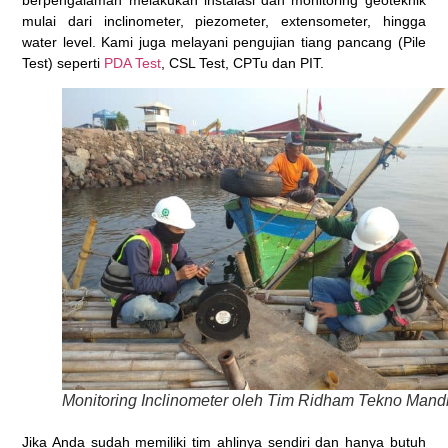
berpengalaman melakukan instalasi dan monitoring geoteknik
mulai dari inclinometer, piezometer, extensometer, hingga
water level. Kami juga melayani pengujian tiang pancang (Pile
Test) seperti
PDA Test
, CSL Test, CPTu dan PIT.
Monitoring Inclinometer oleh Tim Ridham Tekno Mandi
Jika Anda sudah memiliki tim ahlinya sendiri dan hanya butuh