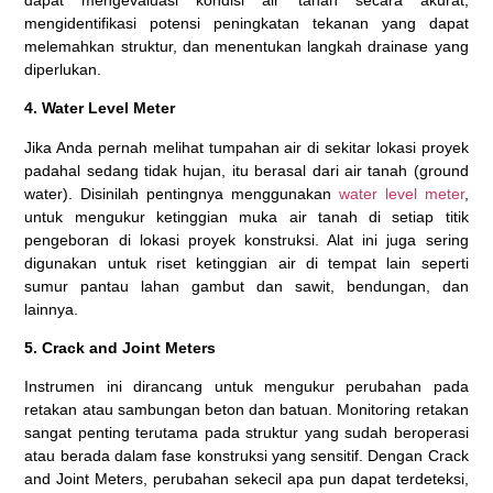
mengidentifikasi potensi peningkatan tekanan yang dapat
melemahkan struktur, dan menentukan langkah drainase yang
diperlukan.
4. Water Level Meter
Jika Anda pernah melihat tumpahan air di sekitar lokasi proyek
padahal sedang tidak hujan, itu berasal dari air tanah (ground
water). Disinilah pentingnya menggunakan
water level meter
,
untuk mengukur ketinggian muka air tanah di setiap titik
pengeboran di lokasi proyek konstruksi. Alat ini juga sering
digunakan untuk riset ketinggian air di tempat lain seperti
sumur pantau lahan gambut dan sawit, bendungan, dan
lainnya.
5. Crack and Joint Meters
Instrumen ini dirancang untuk mengukur perubahan pada
retakan atau sambungan beton dan batuan. Monitoring retakan
sangat penting terutama pada struktur yang sudah beroperasi
atau berada dalam fase konstruksi yang sensitif. Dengan Crack
and Joint Meters, perubahan sekecil apa pun dapat terdeteksi,