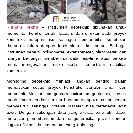
Ridham Tekno
–
Instrumen geoteknik digunakan untuk
memonitor kondisi tanah, batuan, dan struktur pada proyek
konstruksi maupun riset sehingga pengambilan keputusan
dapat dilakukan dengan lebih akurat dan aman. Berbagai
instrumen seperti inclinometer, extensometer, piezometer, dan
lainnya berfungsi memberikan data real-time atau berkala
untuk mengevaluasi risiko serta memastikan stabilitas
konstruksi.
Monitoring geoteknik menjadi langkah penting dalam
memastikan setiap proyek konstruksi berjalan aman dan
terkendali. Melalui penggunaan instrumen geoteknik, kondisi
tanah hingga pondasi struktur bangunan dapat dipantau secara
menyeluruh sehingga potensi masalah bisa terdeteksi lebih
awal. Dengan dukungan data yang akurat, para ahli dapat
merancang, membangun, dan mengoperasikan proyek dengan
tingkat efisiensi dan keamanan yang lebih tinggi.