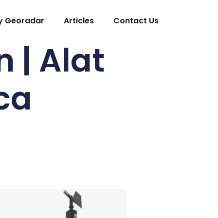
y Georadar
Articles
Contact Us
 | Alat
ca