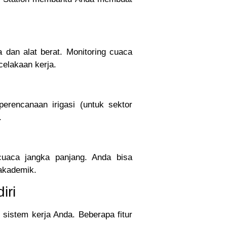
 dan alat berat. Monitoring cuaca
celakaan kerja.
erencanaan irigasi (untuk sektor
.
cuaca jangka panjang. Anda bisa
akademik.
iri
 sistem kerja Anda. Beberapa fitur