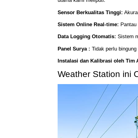
utama kami meliputi:
Sensor Berkualitas Tinggi:
Akuras
Sistem Online Real-time:
Pantau 
Data Logging Otomatis:
Sistem m
Panel Surya :
Tidak perlu bingung
Instalasi dan Kalibrasi oleh Tim 
Weather Station ini