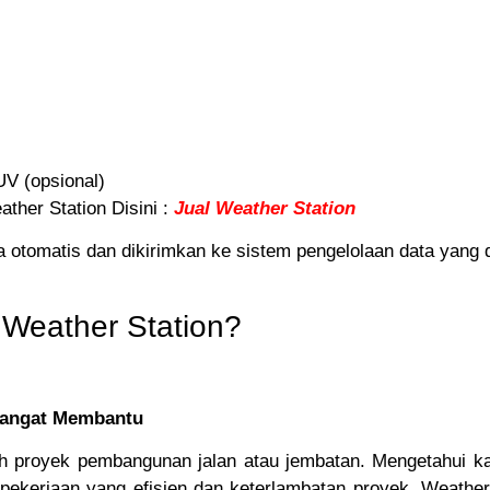
UV (opsional)
her Station Disini :
Jual Weather Station
 otomatis dan dikirimkan ke sistem pengelolaan data yang
Weather Station?
 Sangat Membantu
h proyek pembangunan jalan atau jembatan. Mengetahui ka
pekerjaan yang efisien dan keterlambatan proyek. Weath