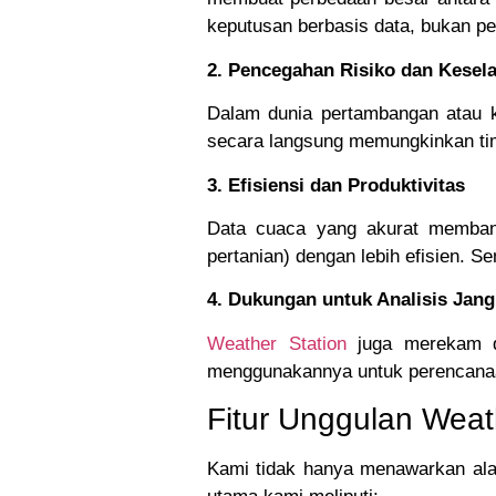
keputusan berbasis data, bukan pe
2. Pencegahan Risiko dan Kesel
Dalam dunia pertambangan atau ke
secara langsung memungkinkan tim 
3. Efisiensi dan Produktivitas
Data cuaca yang akurat membantu
pertanian) dengan lebih efisien. Se
4. Dukungan untuk Analisis Jan
Weather Station
juga merekam da
menggunakannya untuk perencanaan
Fitur Unggulan Weat
Kami tidak hanya menawarkan alat,