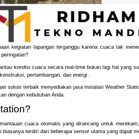
aan kegiatan lapangan terganggu karena cuaca tak mene
 peringatan?
au kondisi cuaca secara real-time bukan lagi hal yang suli
, konstruksi, pertambangan, dan energi .
an solusi terbaik menyediakan jasa instalasi Weather Stati
ikan dengan kebutuhan Anda.
tation?
emantauan cuaca otomatis yang dirancang untuk merekam
ini biasanya terdiri dari beberapa sensor utama yang dapat 