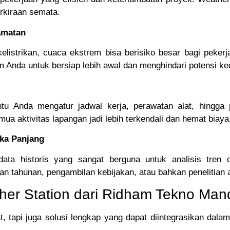
rkiraan semata.
amatan
listrikan, cuaca ekstrem bisa berisiko besar bagi pekerja
Anda untuk bersiap lebih awal dan menghindari potensi ke
 Anda mengatur jadwal kerja, perawatan alat, hingga p
mua aktivitas lapangan jadi lebih terkendali dan hemat biaya
gka Panjang
ta historis yang sangat berguna untuk analisis tren 
 tahunan, pengambilan kebijakan, atau bahkan penelitian 
her Station dari Ridham Tekno Mand
 tapi juga solusi lengkap yang dapat diintegrasikan dalam