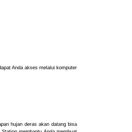
 dapat Anda akses melalui komputer
pan hujan deras akan datang bisa
er Station membantu Anda membuat