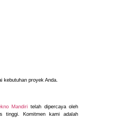
uai kebutuhan proyek Anda.
kno Mandiri
telah dipercaya oleh
as tinggi. Komitmen kami adalah