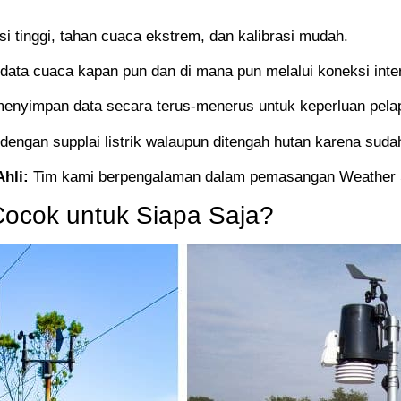
i tinggi, tahan cuaca ekstrem, dan kalibrasi mudah.
data cuaca kapan pun dan di mana pun melalui koneksi inter
enyimpan data secara terus-menerus untuk keperluan pelap
 dengan supplai listrik walaupun ditengah hutan karena sud
Ahli:
Tim kami berpengalaman dalam pemasangan Weather St
 Cocok untuk Siapa Saja?