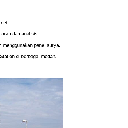
net.
oran dan analisis.
ah menggunakan panel surya.
ation di berbagai medan.