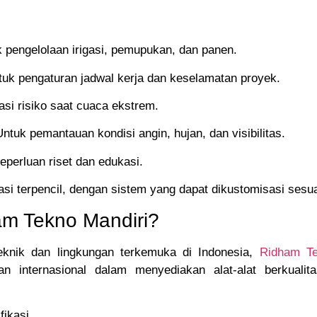
 pengelolaan irigasi, pemupukan, dan panen.
uk pengaturan jadwal kerja dan keselamatan proyek.
asi risiko saat cuaca ekstrem.
ntuk pemantauan kondisi angin, hujan, dan visibilitas.
perluan riset dan edukasi.
kasi terpencil, dengan sistem yang dapat dikustomisasi ses
m Tekno Mandiri?
eknik dan lingkungan terkemuka di Indonesia,
Ridham Te
an internasional dalam menyediakan alat-alat berkualit
fikasi