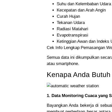
Suhu dan Kelembaban Udara
Kecepatan dan Arah Angin
Curah Hujan
Tekanan Udara
Radiasi Matahari
Evapotranspirasi
Ketinggian Awan dan Indeks 
Cek Info Lengkap Pemasangan Weat
Semua data ini dikumpulkan secara
atau smartphone.
Kenapa Anda Butuh 
1. Data Monitoring Cuaca yang
Bayangkan Anda bekerja di sebua
membuat perbedaan besar antara 