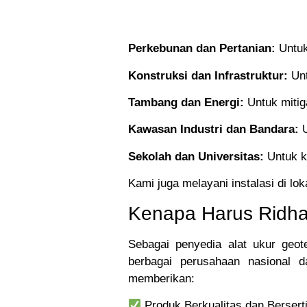
Perkebunan dan Pertanian:
Untuk
Konstruksi dan Infrastruktur:
Unt
Tambang dan Energi:
Untuk mitig
Kawasan Industri dan Bandara:
U
Sekolah dan Universitas:
Untuk ke
Kami juga melayani instalasi di lo
Kenapa Harus Ridha
Sebagai penyedia alat ukur geot
berbagai perusahaan nasional d
memberikan:
Produk Berkualitas dan Berserti