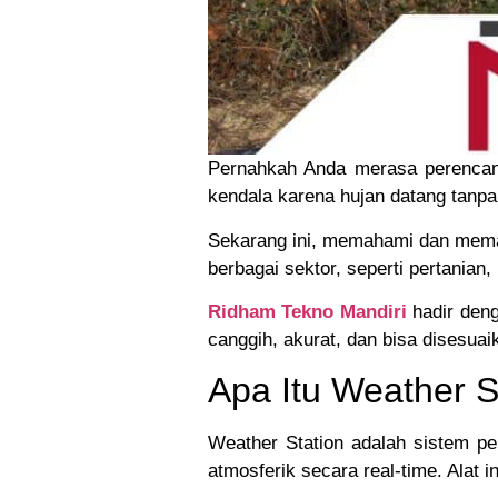
Pernahkah Anda merasa perencan
kendala karena hujan datang tanpa
Sekarang ini, memahami dan memant
berbagai sektor, seperti pertanian
Ridham Tekno Mandiri
hadir deng
canggih, akurat, dan bisa disesua
Apa Itu Weather S
Weather Station adalah sistem p
atmosferik secara real-time. Alat 