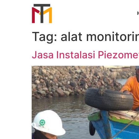
Tag:
alat monitor
Jasa Instalasi Piezom