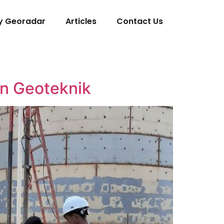
y Georadar
Articles
Contact Us
en Geoteknik