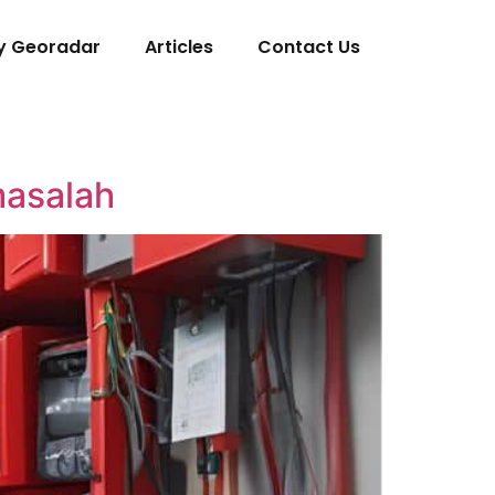
y Georadar
Articles
Contact Us
masalah