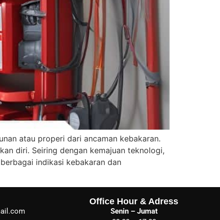
nan atau properi dari ancaman kebakaran.
an diri. Seiring dengan kemajuan teknologi,
berbagai indikasi kebakaran dan
Office Hour & Adress
ail.com
Senin – Jumat