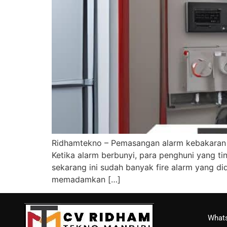
Ridhamtekno – Pemasangan alarm kebakaran (
Ketika alarm berbunyi, para penghuni yang t
sekarang ini sudah banyak fire alarm yang d
memadamkan […]
Whats