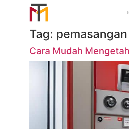
Tag:
pemasangan 
Cara Mudah Mengetahu