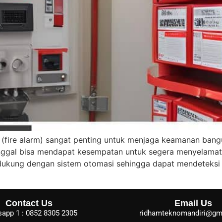
fire alarm) sangat penting untuk menjaga keamanan bangu
inggal bisa mendapat kesempatan untuk segera menyelamatk
idukung dengan sistem otomasi sehingga dapat mendeteksi 
Contact Us
Email Us
app 1 : 0852 8305 2305
ridhamteknomandiri@gm