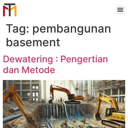
Tag:
pembangunan
basement
Dewatering : Pengertian
dan Metode