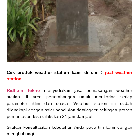
Cek produk weather station kami di sini :
jual weather
station
Ridham Tekno
menyediakan jasa pemasangan weather
station di area pertambangan untuk monitoring setiap
parameter iklim dan cuaca. Weather station ini sudah
dilengkapi dengan solar panel dan datalogger sehingga proses
pemantauan bisa dilakukan 24 jam dari jauh.
Silakan konsultasikan kebutuhan Anda pada tim kami dengan
menghubungi :