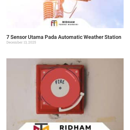
7 Sensor Utama Pada Automatic Weather Station
December 13, 2025