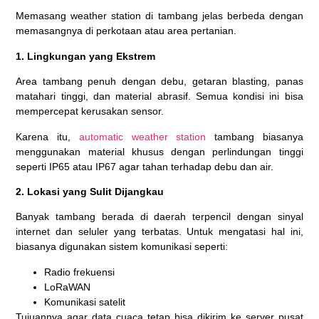
Memasang weather station di tambang jelas berbeda dengan
memasangnya di perkotaan atau area pertanian.
1. Lingkungan yang Ekstrem
Area tambang penuh dengan debu, getaran blasting, panas
matahari tinggi, dan material abrasif. Semua kondisi ini bisa
mempercepat kerusakan sensor.
Karena itu,
automatic weather station
tambang biasanya
menggunakan material khusus dengan perlindungan tinggi
seperti IP65 atau IP67 agar tahan terhadap debu dan air.
2. Lokasi yang Sulit Dijangkau
Banyak tambang berada di daerah terpencil dengan sinyal
internet dan seluler yang terbatas. Untuk mengatasi hal ini,
biasanya digunakan sistem komunikasi seperti:
Radio frekuensi
LoRaWAN
Komunikasi satelit
Tujuannya agar data cuaca tetap bisa dikirim ke server pusat