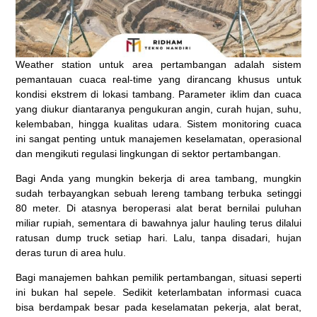
Weather station untuk area pertambangan adalah sistem
pemantauan cuaca real-time yang dirancang khusus untuk
kondisi ekstrem di lokasi tambang. Parameter iklim dan cuaca
yang diukur diantaranya pengukuran angin, curah hujan, suhu,
kelembaban, hingga kualitas udara. Sistem monitoring cuaca
ini sangat penting untuk manajemen keselamatan, operasional
dan mengikuti regulasi lingkungan di sektor pertambangan.
Bagi Anda yang mungkin bekerja di area tambang, mungkin
sudah terbayangkan sebuah lereng tambang terbuka setinggi
80 meter. Di atasnya beroperasi alat berat bernilai puluhan
miliar rupiah, sementara di bawahnya jalur hauling terus dilalui
ratusan dump truck setiap hari. Lalu, tanpa disadari, hujan
deras turun di area hulu.
Bagi manajemen bahkan pemilik pertambangan, situasi seperti
ini bukan hal sepele. Sedikit keterlambatan informasi cuaca
bisa berdampak besar pada keselamatan pekerja, alat berat,